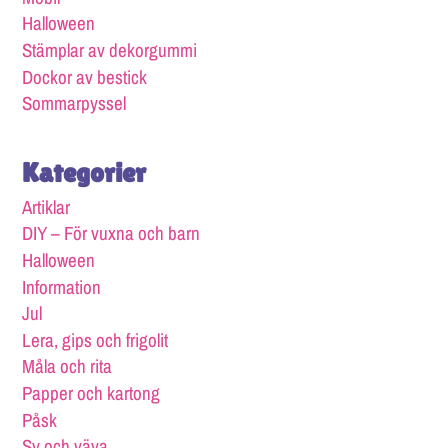
Halloween
Stämplar av dekorgummi
Dockor av bestick
Sommarpyssel
Kategorier
Artiklar
DIY – För vuxna och barn
Halloween
Information
Jul
Lera, gips och frigolit
Måla och rita
Papper och kartong
Påsk
Sy och väva