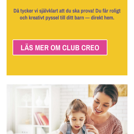
Då tycker vi självklart att du ska prova! Du får roligt
och kreativt pyssel till ditt barn — direkt hem.
LÄS MER OM CLUB CREO