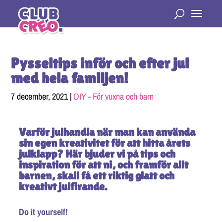
Pysseltips inför och efter jul
med hela familjen!
7 december, 2021
|
DIY - För vuxna och barn
Varför julhandla när man kan använda
sin egen kreativitet för att hitta årets
julklapp? Här bjuder vi på tips och
inspiration för att ni, och framför allt
barnen, skall få ett riktig glatt och
kreativt julfirande.
Do it yourself!