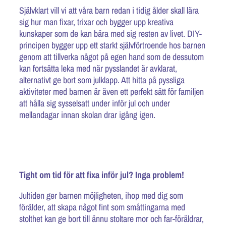
Självklart vill vi att våra barn redan i tidig ålder skall lära
sig hur man fixar, trixar och bygger upp kreativa
kunskaper som de kan bära med sig resten av livet. DIY-
principen bygger upp ett starkt självförtroende hos barnen
genom att tillverka något på egen hand som de dessutom
kan fortsätta leka med när pysslandet är avklarat,
alternativt ge bort som julklapp. Att hitta på pyssliga
aktiviteter med barnen är även ett perfekt sätt för familjen
att hålla sig sysselsatt under inför jul och under
mellandagar innan skolan drar igång igen.
Tight om tid för att fixa inför jul? Inga problem!
Jultiden ger barnen möjligheten, ihop med dig som
förälder, att skapa något fint som småttingarna med
stolthet kan ge bort till ännu stoltare mor och far-föräldrar,