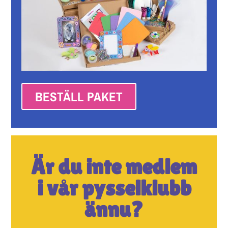
BESTÄLL PAKET
Är du inte medlem
i vår pysselklubb
ännu?