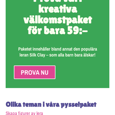
kreativa
välkomstpaket
för bara 59:-
Paketet innehåller bland annat den populära
leran Silk Clay – som alla barn bara älskar!
PROVA NU
Olika teman i våra pysselpaket
Skapa figurer av lera