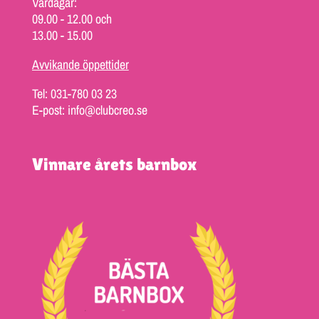
Vardagar:
09.00 - 12.00 och
13.00 - 15.00
Avvikande öppettider
Tel: 031-780 03 23
E-post: info@clubcreo.se
Vinnare årets barnbox