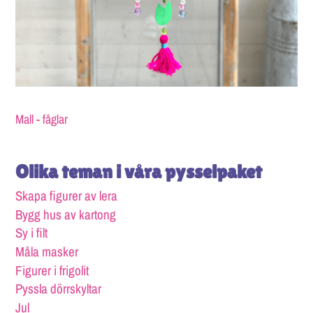
Mall - fåglar
Olika teman i våra pysselpaket
Skapa figurer av lera
Bygg hus av kartong
Sy i filt
Måla masker
Figurer i frigolit
Pyssla dörrskyltar
Jul