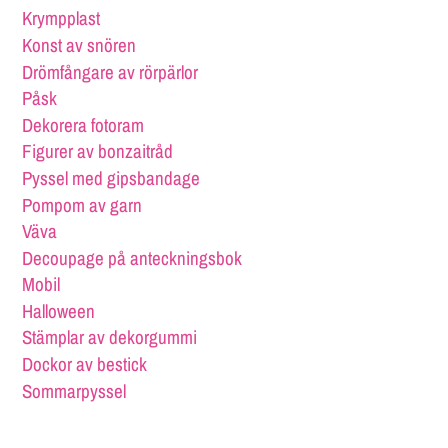
Krympplast
Konst av snören
Drömfångare av rörpärlor
Påsk
Dekorera fotoram
Figurer av bonzaitråd
Pyssel med gipsbandage
Pompom av garn
Väva
Decoupage på anteckningsbok
Mobil
Halloween
Stämplar av dekorgummi
Dockor av bestick
Sommarpyssel