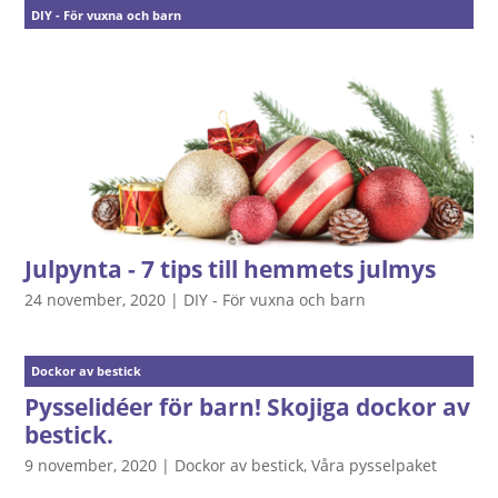
DIY - För vuxna och barn
Julpynta - 7 tips till hemmets julmys
24 november, 2020
|
DIY - För vuxna och barn
Dockor av bestick
Pysselidéer för barn! Skojiga dockor av
bestick.
9 november, 2020
|
Dockor av bestick
,
Våra pysselpaket