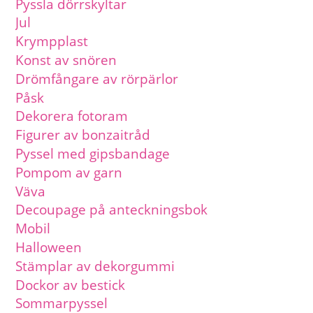
Pyssla dörrskyltar
Jul
Krympplast
Konst av snören
Drömfångare av rörpärlor
Påsk
Dekorera fotoram
Figurer av bonzaitråd
Pyssel med gipsbandage
Pompom av garn
Väva
Decoupage på anteckningsbok
Mobil
Halloween
Stämplar av dekorgummi
Dockor av bestick
Sommarpyssel