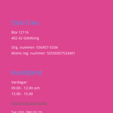
Club Creo
Box 12116
402 42 Göteborg
Org. nummer: 556957-5334
Moms reg. nummer: SE556957533401
Kundtjänst
Vardagar:
09.00 - 12.00 och
13.00 - 15.00
Avvikande öppettider
Tel: 031-780 03 23