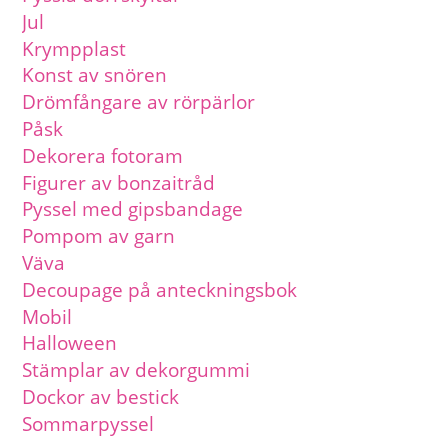
Jul
Krympplast
Konst av snören
Drömfångare av rörpärlor
Påsk
Dekorera fotoram
Figurer av bonzaitråd
Pyssel med gipsbandage
Pompom av garn
Väva
Decoupage på anteckningsbok
Mobil
Halloween
Stämplar av dekorgummi
Dockor av bestick
Sommarpyssel