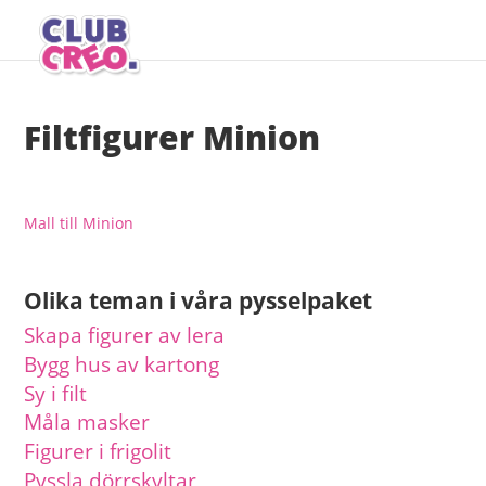
Filtfigurer Minion
Mall till Minion
Olika teman i våra pysselpaket
Skapa figurer av lera
Bygg hus av kartong
Sy i filt
Måla masker
Figurer i frigolit
Pyssla dörrskyltar