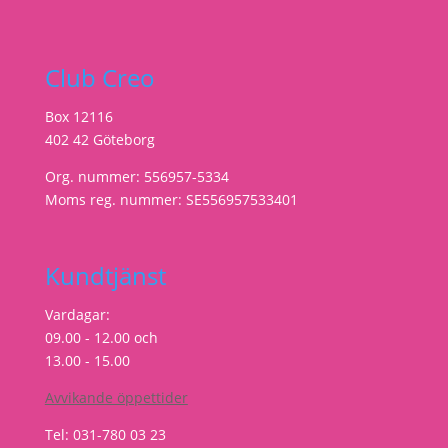
Club Creo
Box 12116
402 42 Göteborg
Org. nummer: 556957-5334
Moms reg. nummer: SE556957533401
Kundtjänst
Vardagar:
09.00 - 12.00 och
13.00 - 15.00
Avvikande öppettider
Tel: 031-780 03 23