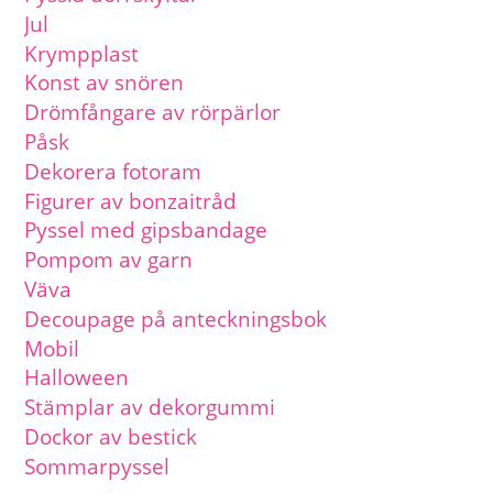
Jul
Krympplast
Konst av snören
Drömfångare av rörpärlor
Påsk
Dekorera fotoram
Figurer av bonzaitråd
Pyssel med gipsbandage
Pompom av garn
Väva
Decoupage på anteckningsbok
Mobil
Halloween
Stämplar av dekorgummi
Dockor av bestick
Sommarpyssel