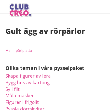
Gult ägg av rörpärlor
Mall - pärlplatta
Olika teman i våra pysselpaket
Skapa figurer av lera
Bygg hus av kartong
Sy i filt
Måla masker
Figurer i frigolit
Pyssla dörrskyltar