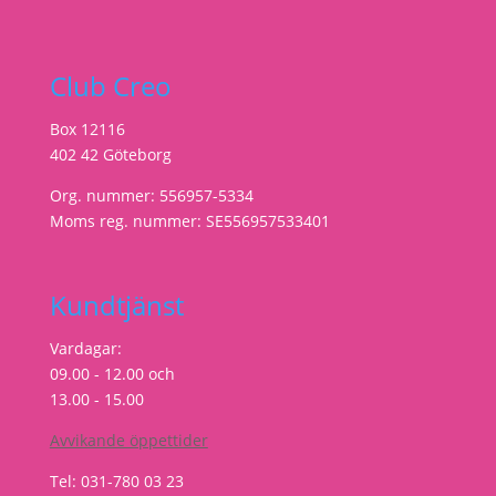
Club Creo
Box 12116
402 42 Göteborg
Org. nummer: 556957-5334
Moms reg. nummer: SE556957533401
Kundtjänst
Vardagar:
09.00 - 12.00 och
13.00 - 15.00
Avvikande öppettider
Tel: 031-780 03 23