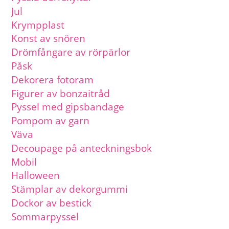
Jul
Krympplast
Konst av snören
Drömfångare av rörpärlor
Påsk
Dekorera fotoram
Figurer av bonzaitråd
Pyssel med gipsbandage
Pompom av garn
Väva
Decoupage på anteckningsbok
Mobil
Halloween
Stämplar av dekorgummi
Dockor av bestick
Sommarpyssel