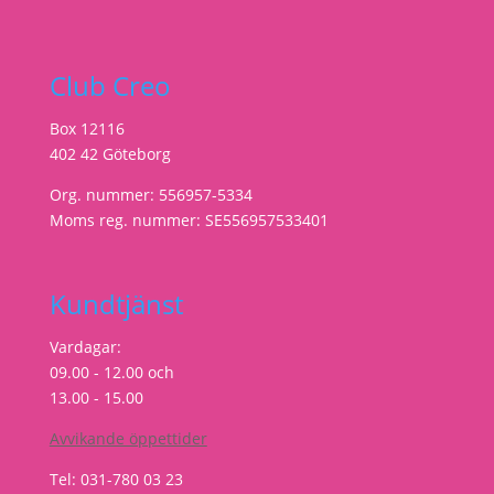
Club Creo
Box 12116
402 42 Göteborg
Org. nummer: 556957-5334
Moms reg. nummer: SE556957533401
Kundtjänst
Vardagar:
09.00 - 12.00 och
13.00 - 15.00
Avvikande öppettider
Tel: 031-780 03 23