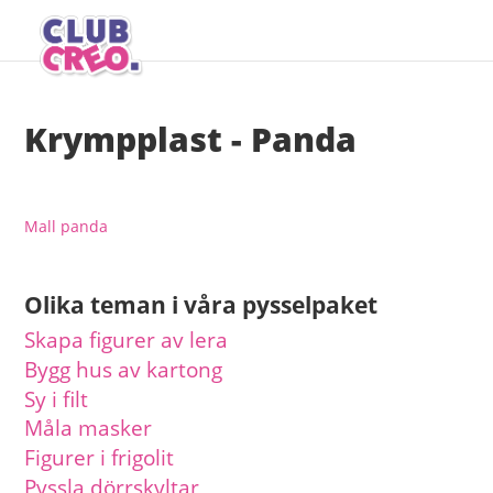
Krympplast - Panda
Mall panda
Olika teman i våra pysselpaket
Skapa figurer av lera
Bygg hus av kartong
Sy i filt
Måla masker
Figurer i frigolit
Pyssla dörrskyltar