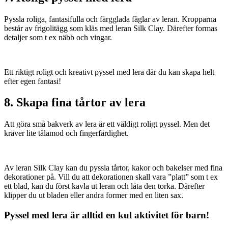
Pyssla roliga, fantasifulla och färgglada fåglar av leran. Kropparna
består av frigolitägg som kläs med leran Silk Clay. Därefter formas
detaljer som t ex näbb och vingar.
Ett riktigt roligt och kreativt pyssel med lera där du kan skapa helt
efter egen fantasi!
8. Skapa fina tårtor av lera
Att göra små bakverk av lera är ett väldigt roligt pyssel. Men det
kräver lite tålamod och fingerfärdighet.
Av leran Silk Clay kan du pyssla tårtor, kakor och bakelser med fina
dekorationer på. Vill du att dekorationen skall vara ”platt” som t ex
ett blad, kan du först kavla ut leran och låta den torka. Därefter
klipper du ut bladen eller andra former med en liten sax.
Pyssel med lera är alltid en kul aktivitet för barn!