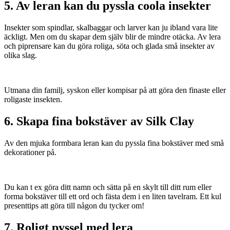
5. Av leran kan du pyssla coola insekter
Insekter som spindlar, skalbaggar och larver kan ju ibland vara lite
äckligt. Men om du skapar dem själv blir de mindre otäcka. Av lera
och piprensare kan du göra roliga, söta och glada små insekter av
olika slag.
Utmana din familj, syskon eller kompisar på att göra den finaste eller
roligaste insekten.
6. Skapa fina bokstäver av Silk Clay
Av den mjuka formbara leran kan du pyssla fina bokstäver med små
dekorationer på.
Du kan t ex göra ditt namn och sätta på en skylt till ditt rum eller
forma bokstäver till ett ord och fästa dem i en liten tavelram. Ett kul
presenttips att göra till någon du tycker om!
7. Roligt pyssel med lera