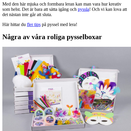
Med den här mjuka och formbara leran kan man vara hur kreativ
som helst. Det är bara att sätta igång och
pyssla
! Och vi kan lova att
det nästan inte går att sluta.
Här hittar du
fler tips
på pyssel med lera!
Några av våra roliga pysselboxar