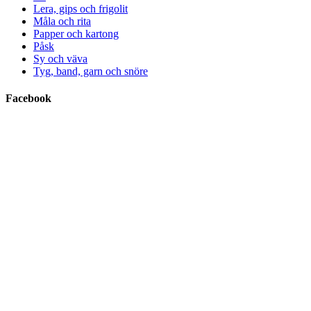
Lera, gips och frigolit
Måla och rita
Papper och kartong
Påsk
Sy och väva
Tyg, band, garn och snöre
Facebook