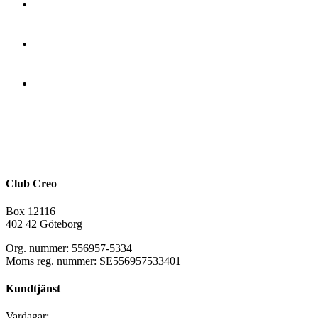
Club Creo
Box 12116
402 42 Göteborg
Org. nummer: 556957-5334
Moms reg. nummer: SE556957533401
Kundtjänst
Vardagar: